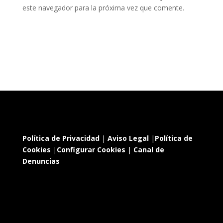
este navegador para la próxima vez que comente.
Política de Privacidad
|
Aviso Legal
|
Política de
Cookies
|
Configurar Cookies
|
Canal de
Denuncias