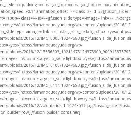
er_style=»» padding=»» margin_top=»» margin_bottom=»» animation_
ation_speed=»0.1″ animation_offset=»» class=»» id=»»][fusion_slide
ht=»100%» class=»» id=»»][fusion_slide type=»image» link=»» linktarge
tbox=»yes»]https://lamanoqueayuda.org/wp-content/uploads/2016/12/
ion_slide type=»image» link=»» linktarget=»_self» lightbox=»yes»]htt
ent/uploads/2016/12/IMG_0005-1024×683.jpg[/fusion_slide][fusion_slid
tbox=»yes»]https://lamanoqueayuda.org/wp-
ent/uploads/2016/12/15356603_10211478124578900_9009158737950429
=»image» link=»» linktarget=»_self» lightbox=»yes»]https://lamanoqu
ent/uploads/2016/12/IMG_0100-1024×683.jpg[/fusion_slide][fusion_slid
tbox=»yes»]https://lamanoqueayuda.org/wp-content/uploads/2016/12/s
=»image» link=»» linktarget=»_self» lightbox=»yes»]https://lamanoqu
ent/uploads/2016/12/IMG_0114-1024×683.jpg[/fusion_slide][fusion_slid
tbox=»yes»]https://lamanoqueayuda.org/wp-content/uploads/2016/12/f
=»image» link=»» linktarget=»_self» lightbox=»yes»]https://lamanoqu
ent/uploads/2016/12/voluntarios-1-1024×519.jpg[/fusion_slide][/fusion
sion_builder_row][/fusion_builder_container]