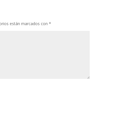
orios están marcados con
*