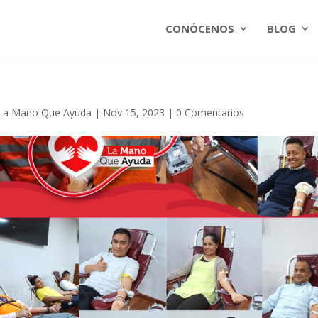
CONÓCENOS
BLOG
La Mano Que Ayuda
|
Nov 15, 2023
|
0 Comentarios