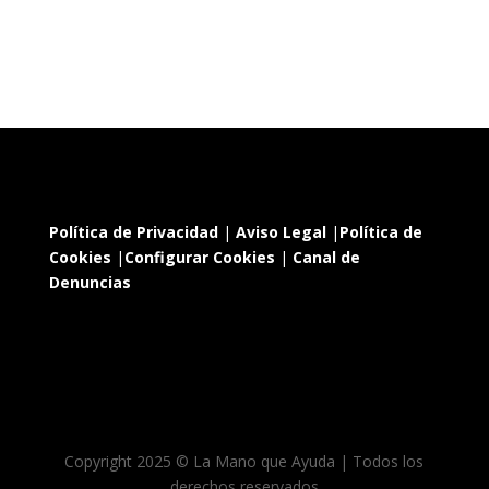
Política de Privacidad
|
Aviso Legal
|
Política de
Cookies
|
Configurar Cookies
|
Canal de
Denuncias
Copyright 2025 © La Mano que Ayuda | Todos los
derechos reservados