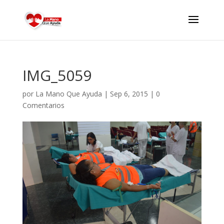
IMG_5059
por
La Mano Que Ayuda
|
Sep 6, 2015
|
0
Comentarios