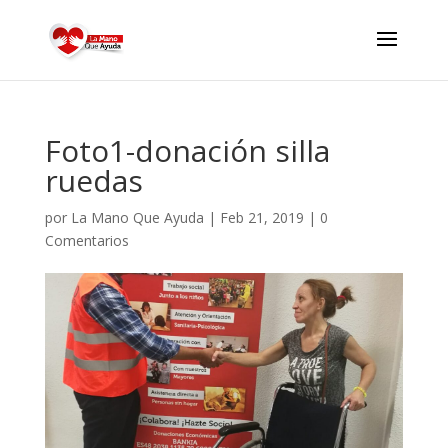
Foto1-donación silla
ruedas
por
La Mano Que Ayuda
|
Feb 21, 2019
|
0
Comentarios