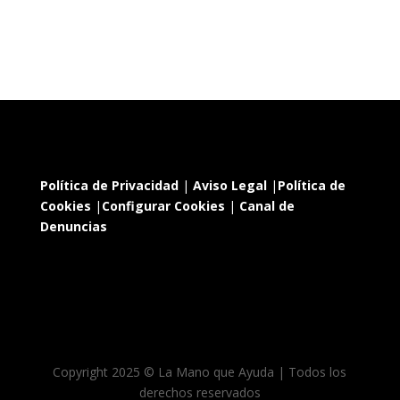
Política de Privacidad
|
Aviso Legal
|
Política de
Cookies
|
Configurar Cookies
|
Canal de
Denuncias
Copyright 2025 © La Mano que Ayuda | Todos los
derechos reservados