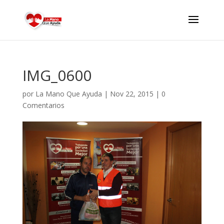
IMG_0600
por
La Mano Que Ayuda
|
Nov 22, 2015
|
0
Comentarios