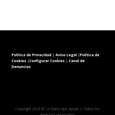
Política de Privacidad
|
Aviso Legal
|
Política de
Cookies
|
Configurar Cookies
|
Canal de
Denuncias
Copyright 2025 © La Mano que Ayuda | Todos los
derechos reservados