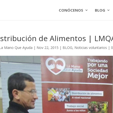
CONÓCENOS
BLOG
stribución de Alimentos | LMQ
La Mano Que Ayuda
|
Nov 22, 2015
|
BLOG
,
Noticias voluntarios
|
0