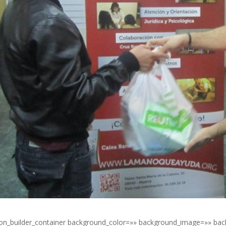
ion_builder_container background_color=»» background_image=»» bac