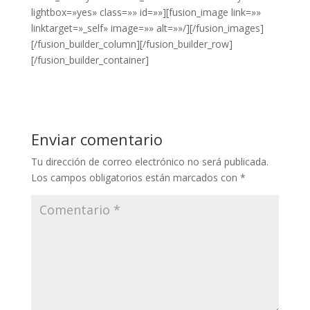
lightbox=»yes» class=»» id=»»][fusion_image link=»»
linktarget=»_self» image=»» alt=»»/][/fusion_images]
[/fusion_builder_column][/fusion_builder_row]
[/fusion_builder_container]
Enviar comentario
Tu dirección de correo electrónico no será publicada.
Los campos obligatorios están marcados con
*