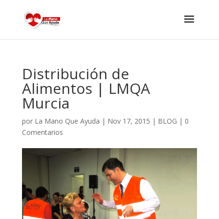
Distribución de
Alimentos | LMQA
Murcia
por
La Mano Que Ayuda
|
Nov 17, 2015
|
BLOG
|
0
Comentarios