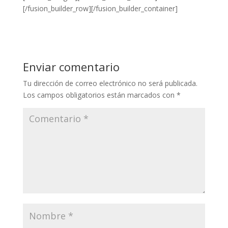
[/fusion_builder_row][/fusion_builder_container]
Enviar comentario
Tu dirección de correo electrónico no será publicada.
Los campos obligatorios están marcados con
*