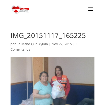
IMG_20151117_165225
por
La Mano Que Ayuda
|
Nov 22, 2015
|
0
Comentarios