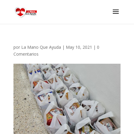
por
La Mano Que Ayuda
|
May 10, 2021
|
0
Comentarios