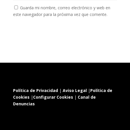
Guarda mi nombre, correo electrónico y web en
este navegador para la próxima vez que comente.
Política de Privacidad
|
Aviso Legal
|
Política de
Cookies
|
Configurar Cookies
|
Canal de
Denuncias