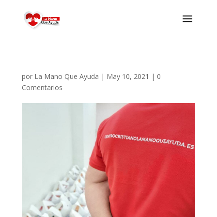
por
La Mano Que Ayuda
|
May 10, 2021
|
0
Comentarios