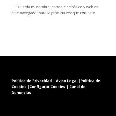
Guarda mi nombre, correo electrónico y web en
este navegador para la próxima vez que comente.
Política de Privacidad
|
Aviso Legal
|
Política de
Cookies
|
Configurar Cookies
|
Canal de
Denuncias