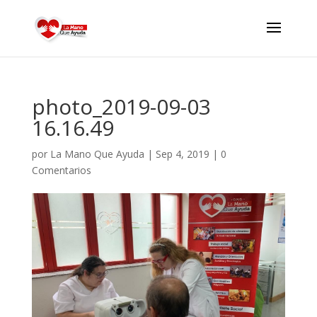
photo_2019-09-03
16.16.49
por
La Mano Que Ayuda
|
Sep 4, 2019
|
0
Comentarios