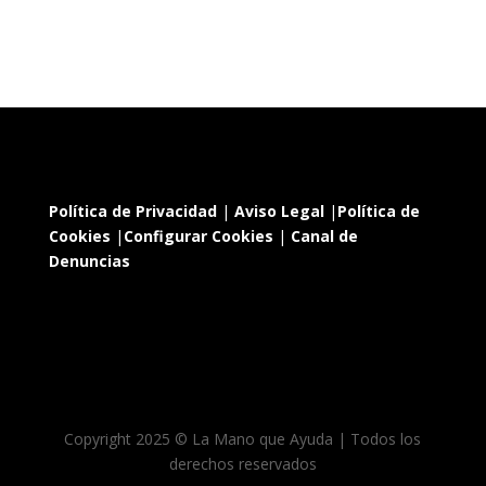
Política de Privacidad
|
Aviso Legal
|
Política de
Cookies
|
Configurar Cookies
|
Canal de
Denuncias
Copyright 2025 © La Mano que Ayuda | Todos los
derechos reservados