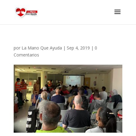
por
La Mano Que Ayuda
|
Sep 4, 2019
|
0
Comentarios