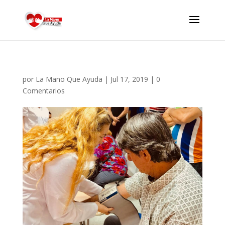
por
La Mano Que Ayuda
|
Jul 17, 2019
|
0
Comentarios