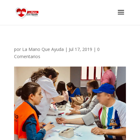
por
La Mano Que Ayuda
|
Jul 17, 2019
|
0
Comentarios