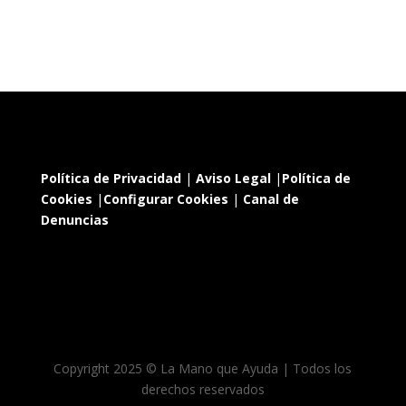
Política de Privacidad
|
Aviso Legal
|
Política de
Cookies
|
Configurar Cookies
|
Canal de
Denuncias
Copyright 2025 © La Mano que Ayuda | Todos los
derechos reservados