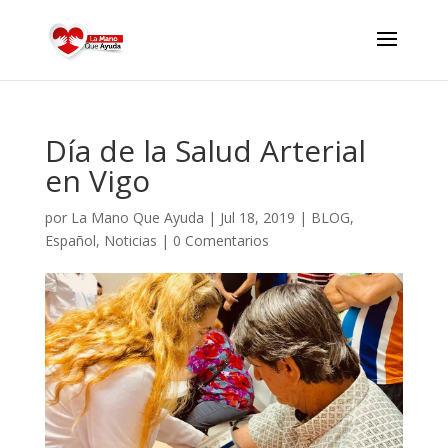
Día de la Salud Arterial
en Vigo
por
La Mano Que Ayuda
|
Jul 18, 2019
|
BLOG
,
Español
,
Noticias
|
0 Comentarios