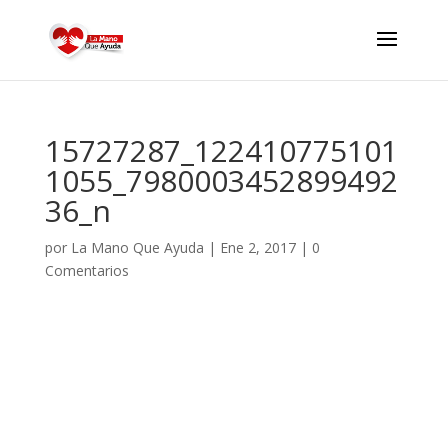
15727287_122410775101
1055_7980003452899492
36_n
por
La Mano Que Ayuda
|
Ene 2, 2017
|
0
Comentarios