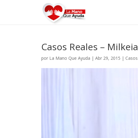
Casos Reales – Milkei
por
La Mano Que Ayuda
|
Abr 29, 2015
|
Casos