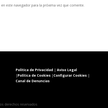
 en este navegador para la próxima vez que comente.
Política de Privacidad
|
Aviso Legal
|
Política de Cookies
|
Configurar Cookies
|
Canal de Denuncias
os derechos reservados