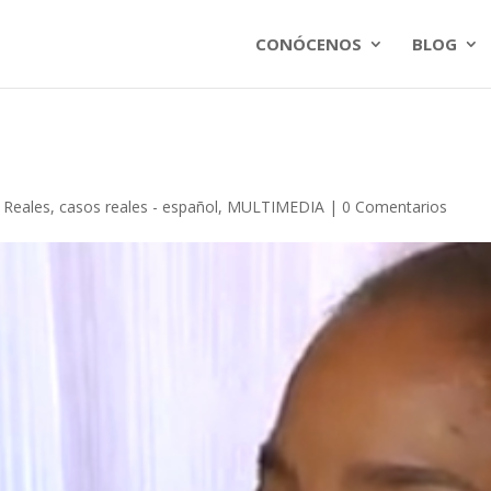
CONÓCENOS
BLOG
a
 Reales
,
casos reales - español
,
MULTIMEDIA
|
0 Comentarios