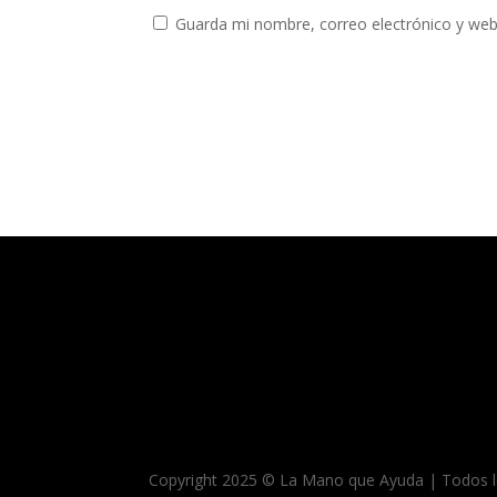
Guarda mi nombre, correo electrónico y web
Copyright 2025 © La Mano que Ayuda | Todos l