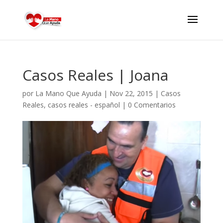
Casos Reales | Joana
por
La Mano Que Ayuda
|
Nov 22, 2015
|
Casos
Reales
,
casos reales - español
|
0 Comentarios