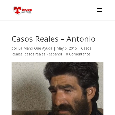
Casos Reales – Antonio
por
La Mano Que Ayuda
|
May 6, 2015
|
Casos
Reales
,
casos reales - español
|
0 Comentarios