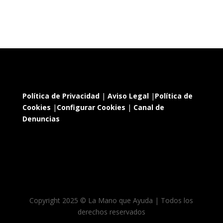
Política de Privacidad
|
Aviso Legal
|
Política de
Cookies
|
Configurar Cookies
|
Canal de
Denuncias
Copyright 2025 © La Mano que Ayuda | Todos los
derechos reservados