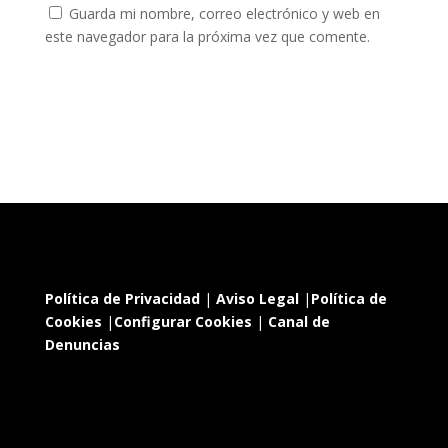
Guarda mi nombre, correo electrónico y web en
este navegador para la próxima vez que comente.
Política de Privacidad
|
Aviso Legal
|
Política de
Cookies
|
Configurar Cookies
|
Canal de
Denuncias