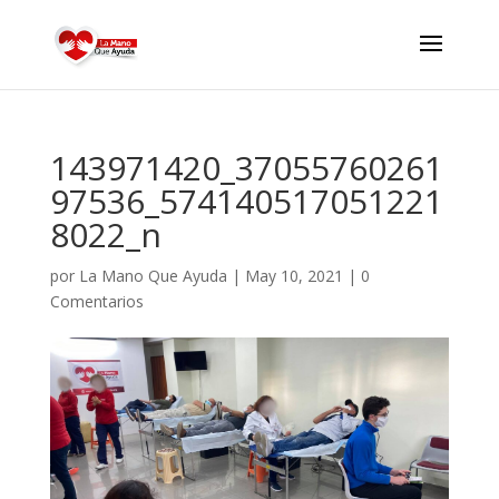
143971420_37055760261
97536_574140517051221
8022_n
por
La Mano Que Ayuda
|
May 10, 2021
|
0
Comentarios