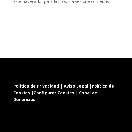
este navegador para la próxima vez que comente.
Política de Privacidad
|
Aviso Legal
|
Política de
Cookies
|
Configurar Cookies
|
Canal de
Denuncias