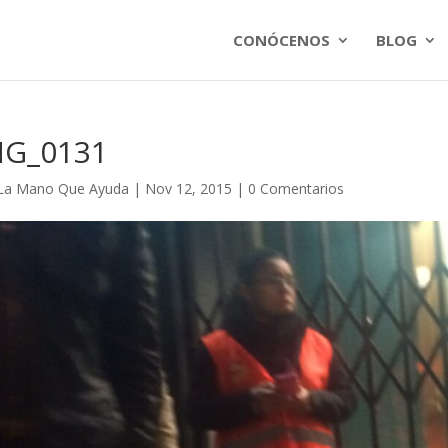
CONÓCENOS
BLOG
MG_0131
La Mano Que Ayuda
|
Nov 12, 2015
|
0 Comentarios