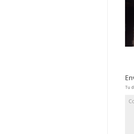
En
Tu d