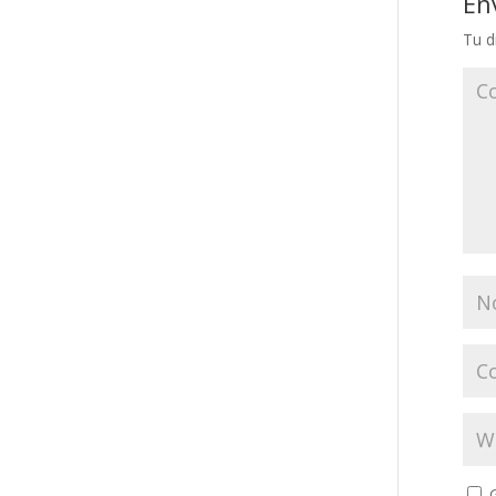
En
Tu d