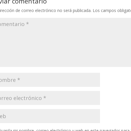
viar comentario
irección de correo electrónico no será publicada.
Los campos obligat
Guarda mi nombre, correo electrónico y web en este navegador para