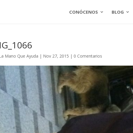
CONÓCENOS
BLOG
MG_1066
La Mano Que Ayuda
|
Nov 27, 2015
|
0 Comentarios