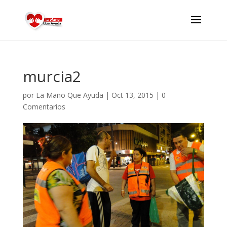
murcia2
por
La Mano Que Ayuda
|
Oct 13, 2015
|
0
Comentarios