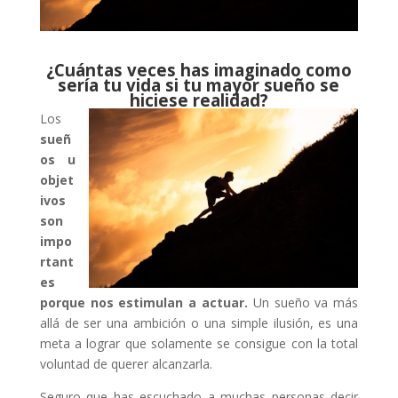
¿Cuántas veces has imaginado como
sería tu vida si tu mayor sueño se
hiciese realidad?
Los
sueñ
os u
objet
ivos
son
impo
rtant
es
porque nos estimulan a actuar.
Un sueño va más
allá de ser una ambición o una simple ilusión, es una
meta a lograr que solamente se consigue con la total
voluntad de querer alcanzarla.
Seguro que has escuchado a muchas personas decir