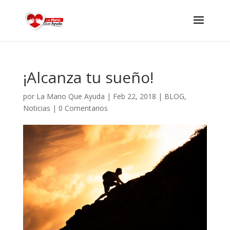
¡Alcanza tu sueño!
por
La Mano Que Ayuda
|
Feb 22, 2018
|
BLOG
,
Noticias
|
0 Comentarios