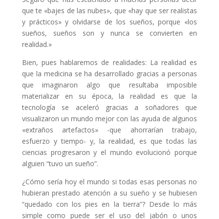
que te «bajes de las nubes», que «hay que ser realistas
y prácticos» y olvidarse de los sueños, porque «los
sueños, sueños son y nunca se convierten en
realidad.»
Bien, pues hablaremos de realidades: La realidad es
que la medicina se ha desarrollado gracias a personas
que imaginaron algo que resultaba imposible
materializar en su época, la realidad es que la
tecnología se aceleró gracias a soñadores que
visualizaron un mundo mejor con las ayuda de algunos
«extraños artefactos» -que ahorrarían trabajo,
esfuerzo y tiempo- y, la realidad, es que todas las
ciencias progresaron y el mundo evolucionó porque
alguien “tuvo un sueño”.
¿Cómo sería hoy el mundo si todas esas personas no
hubieran prestado atención a su sueño y se hubiesen
“quedado con los pies en la tierra”? Desde lo más
simple como puede ser el uso del jabón o unos