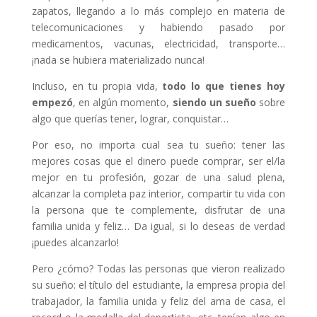
zapatos, llegando a lo más complejo en materia de
telecomunicaciones y habiendo pasado por
medicamentos, vacunas, electricidad, transporte…
¡nada se hubiera materializado nunca!
Incluso, en tu propia vida,
todo lo que tienes hoy
empezó
, en algún momento,
siendo un sueño
sobre
algo que querías tener, lograr, conquistar…
Por eso, no importa cual sea tu sueño: tener las
mejores cosas que el dinero puede comprar, ser el/la
mejor en tu profesión, gozar de una salud plena,
alcanzar la completa paz interior, compartir tu vida con
la persona que te complemente, disfrutar de una
familia unida y feliz… Da igual, si lo deseas de verdad
¡puedes alcanzarlo!
Pero ¿cómo? Todas las personas que vieron realizado
su sueño: el título del estudiante, la empresa propia del
trabajador, la familia unida y feliz del ama de casa, el