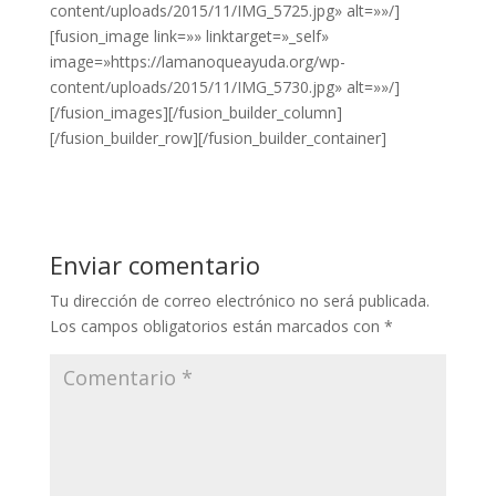
content/uploads/2015/11/IMG_5725.jpg» alt=»»/]
[fusion_image link=»» linktarget=»_self»
image=»https://lamanoqueayuda.org/wp-
content/uploads/2015/11/IMG_5730.jpg» alt=»»/]
[/fusion_images][/fusion_builder_column]
[/fusion_builder_row][/fusion_builder_container]
Enviar comentario
Tu dirección de correo electrónico no será publicada.
Los campos obligatorios están marcados con
*