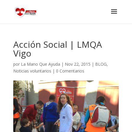
Acción Social | LMQA
Vigo
por
La Mano Que Ayuda
|
Nov 22, 2015
|
BLOG
,
Noticias voluntarios
|
0 Comentarios