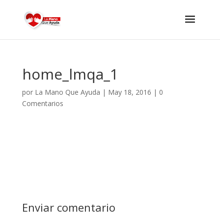
home_lmqa_1
por
La Mano Que Ayuda
|
May 18, 2016
|
0
Comentarios
Enviar comentario