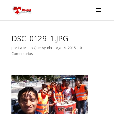
DSC_0129_1.JPG
por
La Mano Que Ayuda
|
Ago 4, 2015
|
0
Comentarios