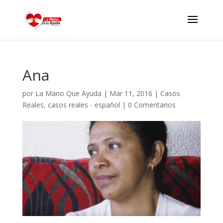
Ana
por
La Mano Que Ayuda
|
Mar 11, 2016
|
Casos
Reales
,
casos reales - español
|
0 Comentarios