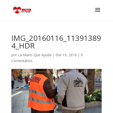
IMG_20160116_11391389
4_HDR
por
La Mano Que Ayuda
|
Ene 19, 2016
|
0
Comentarios