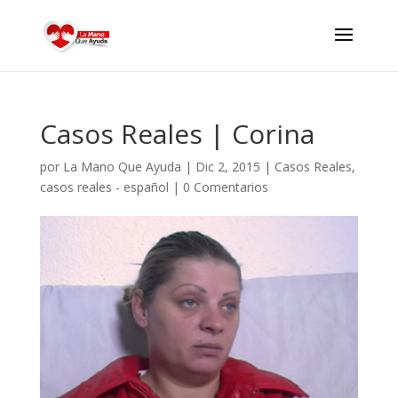
Casos Reales | Corina
por
La Mano Que Ayuda
|
Dic 2, 2015
|
Casos Reales
,
casos reales - español
|
0 Comentarios