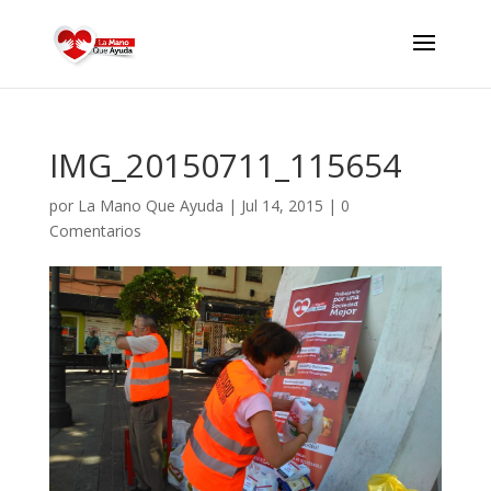
IMG_20150711_115654
por
La Mano Que Ayuda
|
Jul 14, 2015
|
0
Comentarios