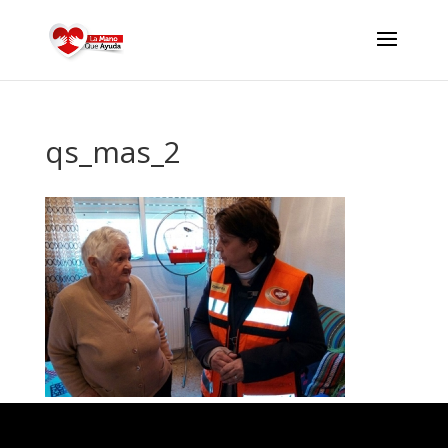
qs_mas_2