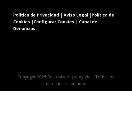
Política de Privacidad
|
Aviso Legal
|
Política de
Cookies
|
Configurar Cookies
|
Canal de
Denuncias
Copyright 2025 © La Mano que Ayuda | Todos los
derechos reservados