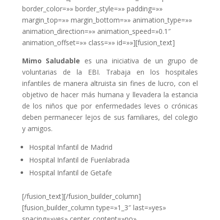
border_color=»» border_style=»» padding=»»
margin_top=»» margin_bottom=»» animation_type=»»
animation_direction=»» animation_speed=»0.1″
animation_offset=»» class=»» id=»»][fusion_text]
Mimo Saludable
es una iniciativa de un grupo de
voluntarias de la EBI. Trabaja en los hospitales
infantiles de manera altruista sin fines de lucro, con el
objetivo de hacer más humana y llevadera la estancia
de los niños que por enfermedades leves o crónicas
deben permanecer lejos de sus familiares, del colegio
y amigos.
Hospital Infantil de Madrid
Hospital Infantil de Fuenlabrada
Hospital Infantil de Getafe
[/fusion_text][/fusion_builder_column]
[fusion_builder_column type=»1_3″ last=»yes»
spacing=»yes» center_content=»no»