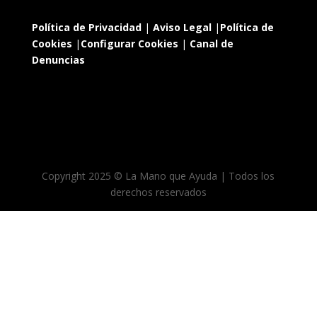
Política de Privacidad
|
Aviso Legal
|
Política de
Cookies
|
Configurar Cookies
|
Canal de
Denuncias
Copyright 2025 © La Mano que Ayuda | Todos los
derechos reservados