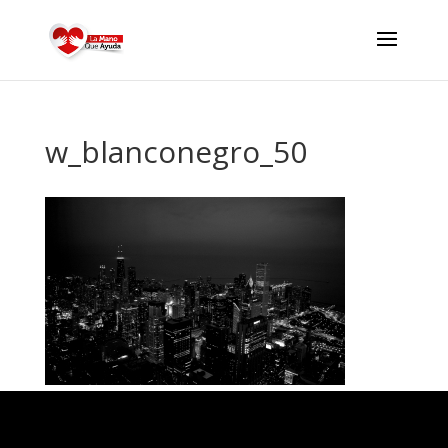
w_blanconegro_50