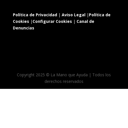
Política de Privacidad
|
Aviso Legal
|
Política de
Cookies
|
Configurar Cookies
|
Canal de
Denuncias
Copyright 2025 © La Mano que Ayuda | Todos los
derechos reservados