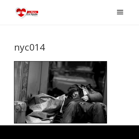
nyc014