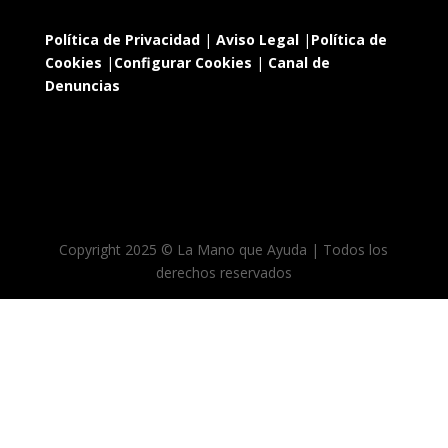
Política de Privacidad
|
Aviso Legal
|
Política de
Cookies
|
Configurar Cookies
|
Canal de
Denuncias
Copyright 2025 © La Mano que Ayuda | Todos los
derechos reservados