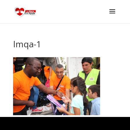
lmqa-1