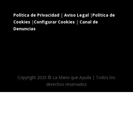
Política de Privacidad
|
Aviso Legal
|
Política de
Cookies
|
Configurar Cookies
|
Canal de
Denuncias
Copyright 2025 © La Mano que Ayuda | Todos los
derechos reservados