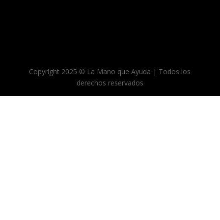
Copyright 2025 © La Mano que Ayuda | Todos los
derechos reservados