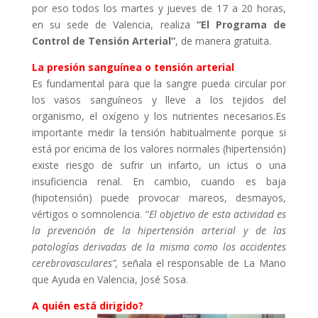
por eso todos los martes y jueves de 17 a 20 horas,
en su sede de Valencia, realiza
“El Programa de
Control de Tensión Arterial”
, de manera gratuita.
La presión sanguínea o tensión arterial
Es fundamental para que la sangre pueda circular por
los vasos sanguíneos y lleve a los tejidos del
organismo, el oxígeno y los nutrientes necesarios.Es
importante medir la tensión habitualmente porque si
está por encima de los valores normales (hipertensión)
existe riesgo de sufrir un infarto, un ictus o una
insuficiencia renal. En cambio, cuando es baja
(hipotensión) puede provocar mareos, desmayos,
vértigos o somnolencia. “
El objetivo de esta actividad es
la prevención de la hipertensión arterial y de las
patologías derivadas de la misma como los accidentes
cerebrovasculares”,
señala el responsable de La Mano
que Ayuda en Valencia, José Sosa.
A quién está dirigido?